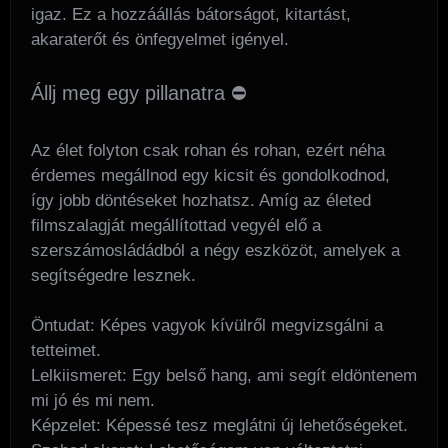
igaz. Ez a hozzáállás bátorságot, kitartást,
akaraterőt és önfegyelmet igényel.
Állj meg egy pillanatra ⛔
Az élet folyton csak rohan és rohan, ezért néha
érdemes megállnod egy kicsit és gondolkodnod,
így jobb döntéseket hozhatsz. Amíg az életed
filmszalagját megállítottad vegyél elő a
szerszámosládádból a négy eszközöt, amelyek a
segítségedre lesznek.
Öntudat: Képes vagyok kívülről megvizsgálni a
tetteimet.
Lelkiismeret: Egy belső hang, ami segít eldöntenem
mi jó és mi nem.
Képzelet: Képessé tesz meglátni új lehetőségeket.