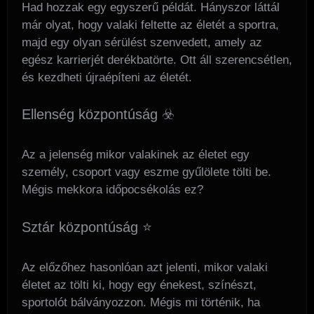
Had hozzak egy egyszerű példát. Hányszor láttál
már olyat, hogy valaki feltette az életét a sportra,
majd egy olyan sérülést szenvedett, amely az
egész karrierjét derékbatörte. Ott áll szerencsétlen,
és kezdheti újraépíteni az életét.
Ellenség központúság ☣️
Az a jelenség mikor valakinek az életet egy
személy, csoport vagy eszme gyűlölete tölti be.
Mégis mekkora időpocsékolás ez?
Sztár központúság ⭐
Az előzőhez hasonlóan azt jelenti, mikor valaki
életet az tölti ki, hogy egy énekest, színészt,
sportolót bálványozzon. Mégis mi történik, ha