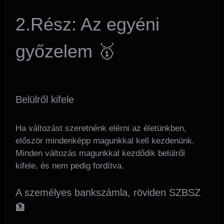
2.Rész: Az egyéni
győzelem 🥇
Belülről kifele
Ha változást szeretnénk elérni az életünkben,
először mindenképp magunkkal kell kezdenünk.
Minden változás magunkkal kezdődik belülről
kifele, és nem pedig fordítva.
A személyes bankszámla, röviden SZBSZ
🏦