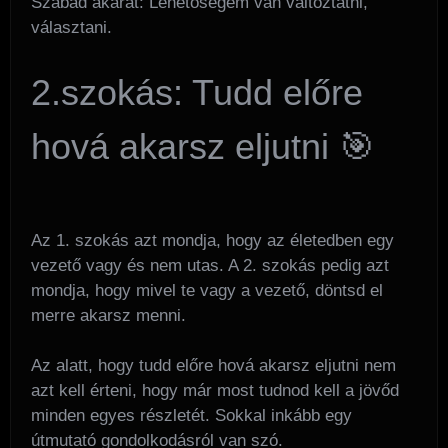
Szabad akarat: Lehetőségem van változtatni,
választani.
2.szokás: Tudd előre
hová akarsz eljutni 🎯
Az 1. szokás azt mondja, hogy az életedben egy
vezető vagy és nem utas. A 2. szokás pedig azt
mondja, hogy mivel te vagy a vezető, döntsd el
merre akarsz menni.
Az alatt, hogy tudd előre hová akarsz eljutni nem
azt kell érteni, hogy már most tudnod kell a jövőd
minden egyes részletét. Sokkal inkább egy
útmutató gondolkodásról van szó.