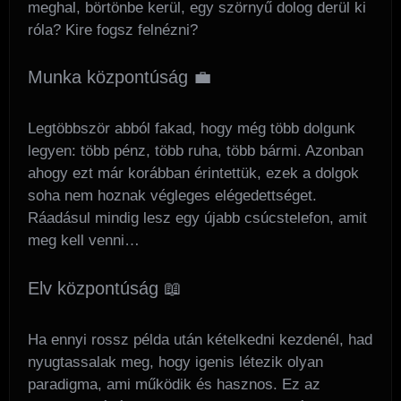
meghal, börtönbe kerül, egy szörnyű dolog derül ki
róla? Kire fogsz felnézni?
Munka központúság 💼
Legtöbbször abból fakad, hogy még több dolgunk
legyen: több pénz, több ruha, több bármi. Azonban
ahogy ezt már korábban érintettük, ezek a dolgok
soha nem hoznak végleges elégedettséget.
Ráadásul mindig lesz egy újabb csúcstelefon, amit
meg kell venni…
Elv központúság 📖
Ha ennyi rossz példa után kételkedni kezdenél, had
nyugtassalak meg, hogy igenis létezik olyan
paradigma, ami működik és hasznos. Ez az