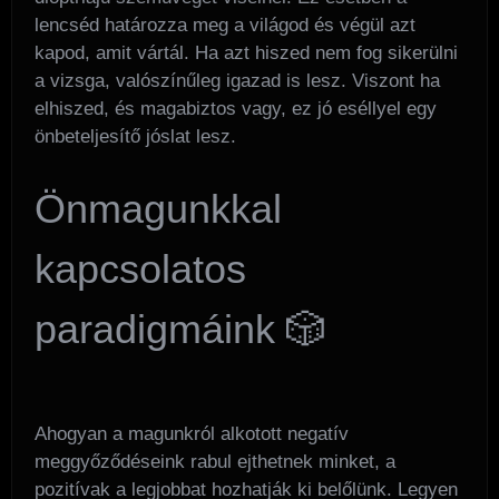
lencséd határozza meg a világod és végül azt
kapod, amit vártál. Ha azt hiszed nem fog sikerülni
a vizsga, valószínűleg igazad is lesz. Viszont ha
elhiszed, és magabiztos vagy, ez jó eséllyel egy
önbeteljesítő jóslat lesz.
Önmagunkkal
kapcsolatos
paradigmáink 🎲
Ahogyan a magunkról alkotott negatív
meggyőződéseink rabul ejthetnek minket, a
pozitívak a legjobbat hozhatják ki belőlünk. Legyen