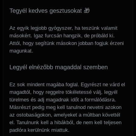
Tegyél kedves gesztusokat 🎁
Az egyik legjobb gyógyszer, ha teszünk valamit
másokért. Igaz furcsán hangzik, de próbáld ki.
Attól, hogy segítünk másokon jobban fogjuk érzeni
magunkat.
Legyél elnézőbb magaddal szemben
Ez sok mindent magába foglal. Egyrészt ne várd el
magadtól, hogy reggelre tökéletessé válj, legyél
türelmes és adj magadnak időt a formálódásra.
Másrészt pedig meg kell tanulnod nevetni azokon
az ostobaságokon, amelyeket a múltban követtél
el. Tanulnunk kell a hibákból, de nem kell teljesen
padlóra kerülnünk miattuk.