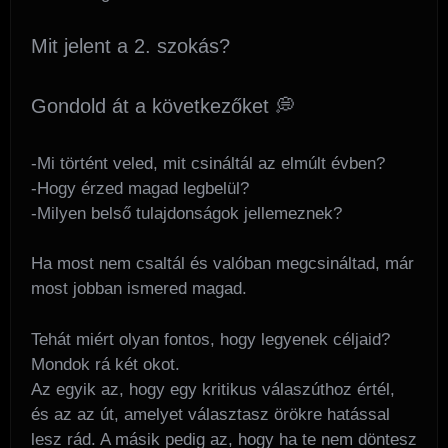
Mit jelent a 2. szokás?
Gondold át a következőket 💭
-Mi történt veled, mit csináltál az elmúlt évben?
-Hogy érzed magad legbelül?
-Milyen belső tulajdonságok jellemeznek?
Ha most nem csaltál és valóban megcsináltad, már
most jobban ismered magad.
Tehát miért olyan fontos, hogy legyenek céljaid?
Mondok rá két okot.
Az egyik az, hogy egy kritikus válaszúthoz értél,
és az az út, amelyet választasz örökre hatással
lesz rád. A másik pedig az, hogy ha te nem döntesz