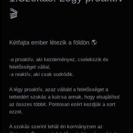
🎬
Kétfajta ember létezik a földön 🌎
-a proaktív, aki kezdeményez, cselekszik és
felelősséget vállal,
-a reaktív, aki csak sodródik.
A légy proaktív, azaz vállald a felelősséget a
tetteidért szokás a kulcsa annak, hogy elsajátítsd
az összes többit. Pontosan ezért kezdjük a sort
ezzel.
A szokás szerint tehát én kormányzom az