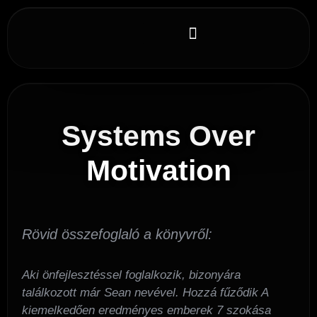
Gamechanger könyvek
Systems Over
Motivation
Rövid összefoglaló a könyvről:
Aki önfejlesztéssel foglalkozik, bizonyára
találkozott már Sean nevével. Hozzá fűződik A
kiemelkedően eredményes emberek 7 szokása