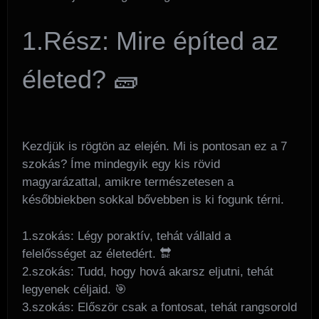
1.Rész: Mire építed az
életed? 🧱
Kezdjük is rögtön az elején. Mi is pontosan ez a 7
szokás? Íme mindegyik egy kis rövid
magyarázattal, amikre természetesen a
későbbiekben sokkal bővebben is ki fogunk térni.
1.szokás: Légy poraktív, tehát vállald a
felelősséget az életedért. 🔛
2.szokás: Tudd, hogy hová akarsz eljutni, tehát
legyenek céljaid. 🎯
3.szokás: Először csak a fontosat, tehát rangsorold