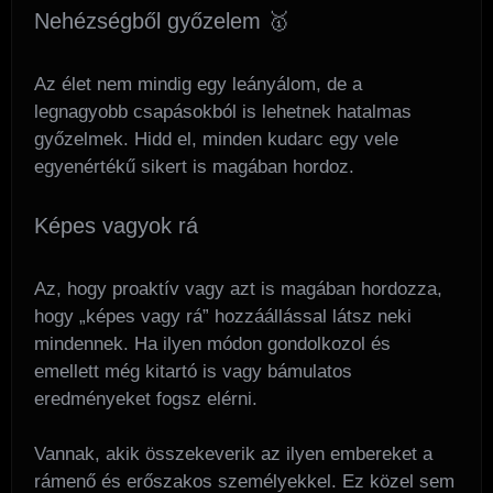
Nehézségből győzelem 🥇
Az élet nem mindig egy leányálom, de a
legnagyobb csapásokból is lehetnek hatalmas
győzelmek. Hidd el, minden kudarc egy vele
egyenértékű sikert is magában hordoz.
Képes vagyok rá
Az, hogy proaktív vagy azt is magában hordozza,
hogy „képes vagy rá” hozzáállással látsz neki
mindennek. Ha ilyen módon gondolkozol és
emellett még kitartó is vagy bámulatos
eredményeket fogsz elérni.
Vannak, akik összekeverik az ilyen embereket a
rámenő és erőszakos személyekkel. Ez közel sem