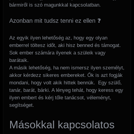
bármiről is szó magunkkal kapcsolatban.
Azonban mit tudsz tenni ez ellen ❓
Az egyik ilyen lehetőség az, hogy egy olyan
emberrel töltesz időt, aki hisz benned és támogat.
Sok ember számára ilyenek a szüleik vagy
barátaik.
A másik lehetőség, ha nem ismersz ilyen személyt,
akkor kérdezz sikeres embereket. Ők is azt fogják
mondani, hogy volt akik hittek bennük. Egy szülő,
tanár, barát, bárki. A lényeg tehát, hogy keress egy
ilyen embert és kérj tőle tanácsot, véleményt,
segítséget.
Másokkal kapcsolatos