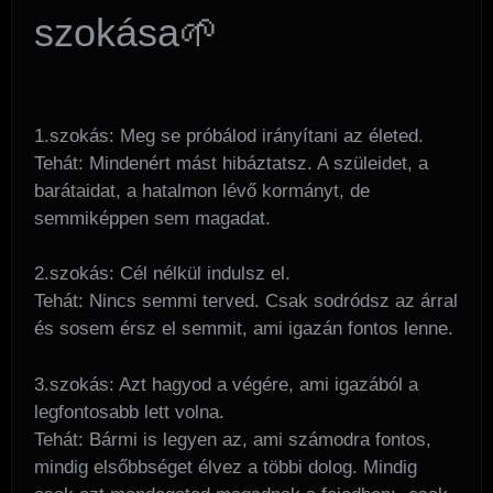
szokása🌱
1.szokás: Meg se próbálod irányítani az életed.
Tehát: Mindenért mást hibáztatsz. A szüleidet, a
barátaidat, a hatalmon lévő kormányt, de
semmiképpen sem magadat.
2.szokás: Cél nélkül indulsz el.
Tehát: Nincs semmi terved. Csak sodródsz az árral
és sosem érsz el semmit, ami igazán fontos lenne.
3.szokás: Azt hagyod a végére, ami igazából a
legfontosabb lett volna.
Tehát: Bármi is legyen az, ami számodra fontos,
mindig elsőbbséget élvez a többi dolog. Mindig