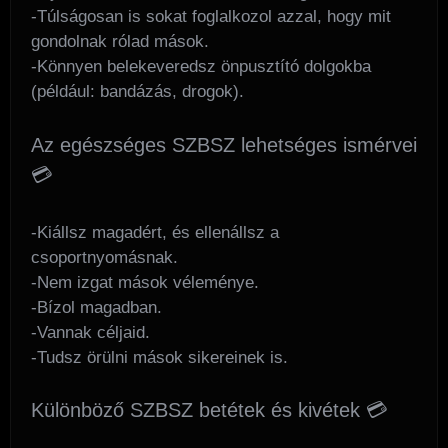
-Túlságosan is sokat foglalkozol azzal, hogy mit
gondolnak rólad mások.
-Könnyen belekeveredsz önpusztító dolgokba
(például: bandázás, drogok).
Az egészséges SZBSZ lehetséges ismérvei
💳
-Kiállsz magadért, és ellenállsz a
csoportnyomásnak.
-Nem izgat mások véleménye.
-Bízol magadban.
-Vannak céljaid.
-Tudsz örülni mások sikereinek is.
Különböző SZBSZ betétek és kivétek 💳