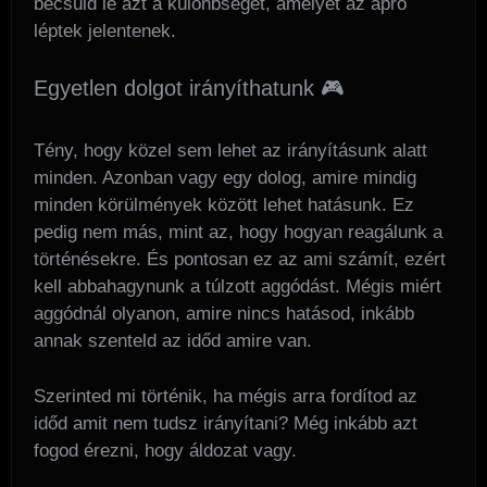
becsüld le azt a különbséget, amelyet az apró
léptek jelentenek.
Egyetlen dolgot irányíthatunk 🎮
Tény, hogy közel sem lehet az irányításunk alatt
minden. Azonban vagy egy dolog, amire mindig
minden körülmények között lehet hatásunk. Ez
pedig nem más, mint az, hogy hogyan reagálunk a
történésekre. És pontosan ez az ami számít, ezért
kell abbahagynunk a túlzott aggódást. Mégis miért
aggódnál olyanon, amire nincs hatásod, inkább
annak szenteld az időd amire van.
Szerinted mi történik, ha mégis arra fordítod az
időd amit nem tudsz irányítani? Még inkább azt
fogod érezni, hogy áldozat vagy.