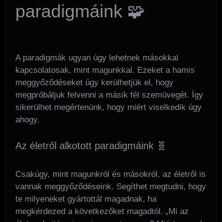
paradigmáink 🧩
A paradigmák ugyan úgy lehetnek másokkal
kapcsolatosak, mint magunkkal. Ezeket a hamis
meggyőződéseket úgy kerülhetjük el, hogy
megpróbáljuk felvenni a másik fél szemüvegét. Így
sikerülhet megértenünk, hogy miért viselkedik úgy
ahogy.
Az életről alkotott paradigmáink 🧬
Csakúgy, mint magunkról és másokról, az életről is
vannak meggyőződéseink. Segíthet megtudni, hogy
te milyeneket gyártottál magadnak, ha
megkérdezed a következőket magadtól. „Mi az