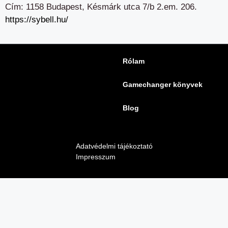
Cím: 1158 Budapest, Késmárk utca 7/b 2.em. 206.
https://sybell.hu/
Rólam
Gamechanger könyvek
Blog
Adatvédelmi tájékoztató
Impresszum