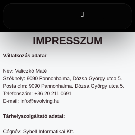
Gamechanger könyvek
IMPRESSZUM
Vállalkozás adatai:
Név: Valiczkó Máté
Székhely: 9090 Pannonhalma, Dózsa György utca 5.
Posta cím: 9090 Pannonhalma, Dózsa György utca 5.
Telefonszám: +36 20 211 0691
E-mail: info@evolving.hu
Tárhelyszolgáltató adatai:
Cégnév: Sybell Informatikai Kft.