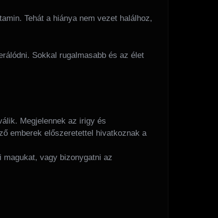
tamin. Tehát a hiánya nem vezet halálhoz,
erálódni. Sokkal rugalmasabb és az élet
válik. Megjelennek az irigy és
ző emberek előszeretettel hivatkoznak a
i magukat, vagy bizonygatni az