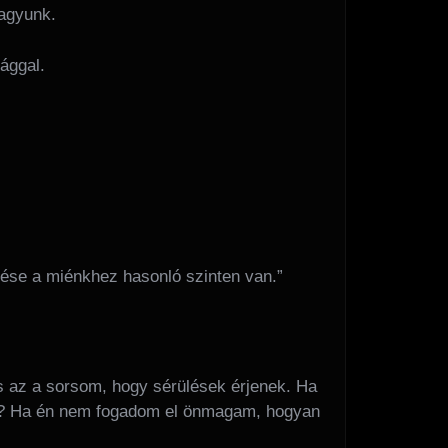
vagyunk.
ággal.
ése a miénkhez hasonló szinten van.”
s az a sorsom, hogy sérülések érjenek. Ha
ki? Ha én nem fogadom el önmagam, hogyan