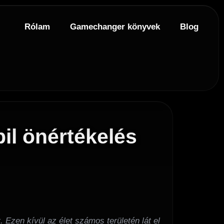
Rólam
Gamechanger könyvek
Blog
bil önértékelés
Ezen kívül az élet számos területén lát el