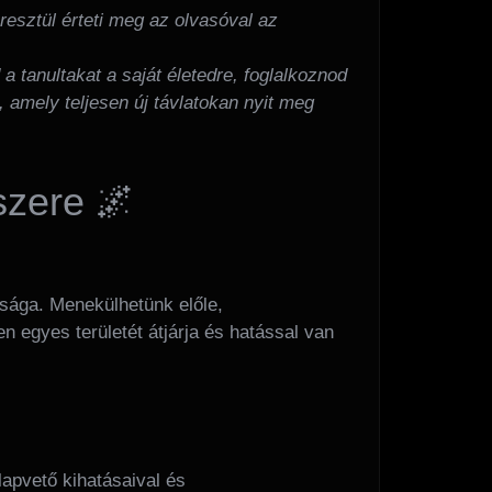
resztül érteti meg az olvasóval az
a tanultakat a saját életedre, foglalkoznod
, amely teljesen új távlatokan nyit meg
szere 🌌
ssága. Menekülhetünk előle,
n egyes területét átjárja és hatással van
apvető kihatásaival és