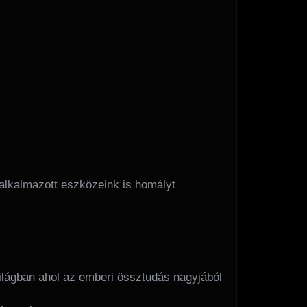
 alkalmazott eszközeink is homályt
lágban ahol az emberi össztudás nagyjából