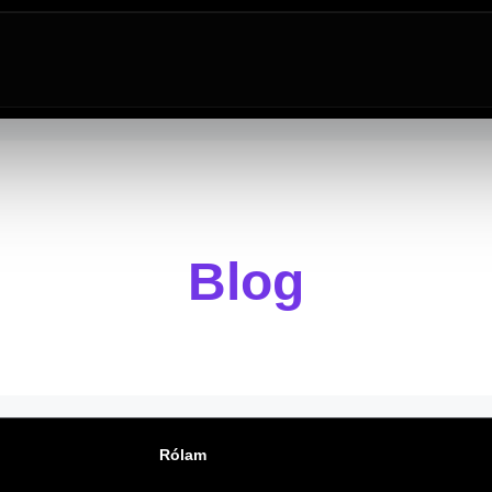
Blog
Rólam