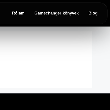
Rólam
Gamechanger könyvek
Blog