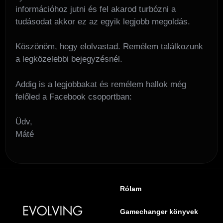
információhoz jutni és fel akarod turbózni a
tudásodat akkor ez az egyik legjobb megoldás.
Köszönöm, hogy elolvastad. Remélem találkozunk
a legközelebbi bejegyzésnél.
Addig is a legjobbakat és remélem hallok még
felőled a Facebook csoportban:
Üdv,
Máté
Rólam
Gamechanger könyvek