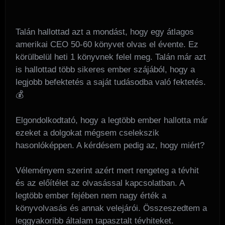
Talán hallottad azt a mondást, hogy egy átlagos
amerikai CEO 50-60 könyvet olvas el évente. Ez
körülbelül heti 1 könyvnek felel meg. Talán már azt
is hallottad több sikeres ember szájából, hogy a
legjobb befektetés a saját tudásodba való fektetés.
💰
Elgondolkodtató, hogy a legtöbb ember hallotta már
ezeket a dolgokat mégsem cselekszik
hasonlóképpen. A kérdésem pedig az, hogy miért?
Véleményem szerint azért mert rengeteg a tévhit
és az előítélet az olvasással kapcsolatban. A
legtöbb ember fejében nem nagy érték a
könyvolvasás és annak velejárói. Összeszedtem a
leggyakoribb általam tapasztalt tévhiteket.