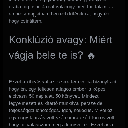
órába fog telni. 4 órát valahogy még tud találni az
ember a napjaiban. Lentebb kitérek rá, hogy én
hogy csináltam.
Konklúzió avagy: Miért
vágja bele te is? 🔥
Ezzel a kihívással azt szerettem volna bizonyítani,
hogy én, egy teljesen átlagos ember is képes
elolvasni 50 nap alatt 50 könyvet. Mindezt
fegyelmezett és kitartó munkával persze de
teljességgel lehetséges. Igen, neked is. Mivel ez
egy nagy kihívás volt számomra ezért fontos volt,
hogy jól válasszam meg a könyveket. Ezzel arra